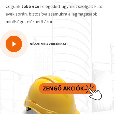
Cégünk
több ezer
elégedett ügyfelet szolgált ki az
évek során, biztosítva számukra a legmagasabb
minőséget elérhető áron.
NÉZZE MEG VIDEÓNKAT!