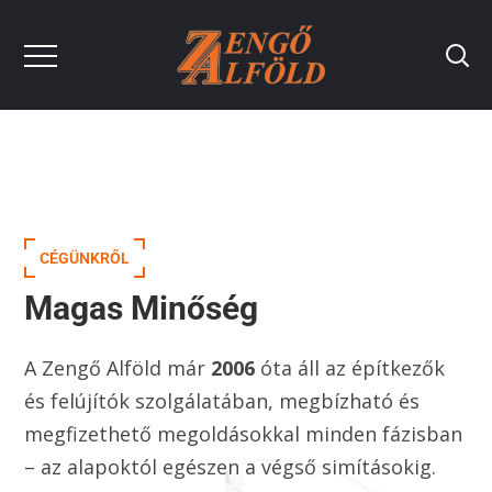
CÉGÜNKRŐL
Magas Minőség
A Zengő Alföld már
2006
óta áll az építkezők
és felújítók szolgálatában, megbízható és
megfizethető megoldásokkal minden fázisban
– az alapoktól egészen a végső simításokig.