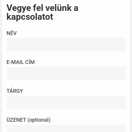
Vegye fel velünk a
kapcsolatot
NÉV
E-MAIL CÍM
TÁRGY
ÜZENET (optional)