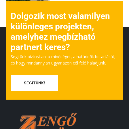
Dolgozik most valamilyen
különleges projekten,
amelyhez megbízható
partnert keres?
Segítünk biztosítani a minőséget, a határidők betartását,
és hogy mindannyian ugyanazon cél felé haladjunk.
SEGÍTÜNK!