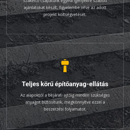
Szakértő csapatunk egyedi igényekre szabott
ajánlatokat készít, figyelembe véve az adott
projekt költségvetését.
Teljes körű építőanyag-ellátás
Az alapoktól a bejárati ajtóig minden szükséges
anyagot biztosítunk, megkönnyítve ezzel a
beszerzési folyamatot.