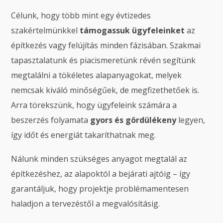
Célunk, hogy több mint egy évtizedes
szakértelmünkkel
támogassuk ügyfeleinket
az
építkezés vagy felújítás minden fázisában. Szakmai
tapasztalatunk és piacismeretünk révén segítünk
megtalálni a tökéletes alapanyagokat, melyek
nemcsak kiváló minőségűek, de megfizethetőek is.
Arra törekszünk, hogy ügyfeleink számára a
beszerzés folyamata
gyors és gördülékeny
legyen,
így időt és energiát takaríthatnak meg.
Nálunk minden szükséges anyagot megtalál az
építkezéshez, az alapoktól a bejárati ajtóig – így
garantáljuk, hogy projektje problémamentesen
haladjon a tervezéstől a megvalósításig.