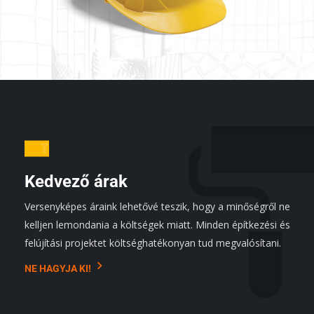
Kedvező árak
Versenyképes áraink lehetővé teszik, hogy a minőségről ne
kelljen lemondania a költségek miatt. Minden építkezési és
felújítási projektet költséghatékonyan tud megvalósítani.
NE HAGYJA KI!