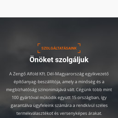
SZOLGÁLTATÁSAINK
Önöket szolgáljuk
A Zengő Alföld Kft. Dél-Magyarország egyikvezető
építőanyag-beszállítója, amely a minőség és a
megbízhatóság szinonimájává vált. Cégünk több mint
100 gyártóval működik együtt 15 országban, így
garantálva ügyfeleink számára a rendkívül széles
termékválasztékot és versenyképes árakat.