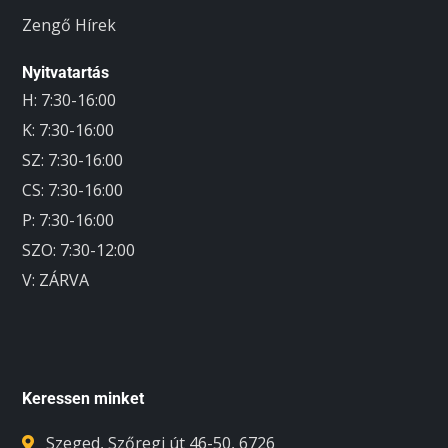
Zengő Hírek
Nyitvatartás
H: 7:30-16:00
K: 7:30-16:00
SZ: 7:30-16:00
CS: 7:30-16:00
P: 7:30-16:00
SZO: 7:30-12:00
V: ZÁRVA
Keressen minket
Szeged, Szőregi út 46-50, 6726