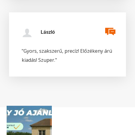
László
"Gyors, szakszerű, precíz! Előzékeny árú
kiadás! Szuper."