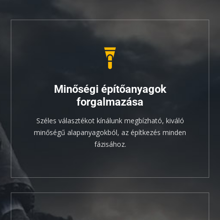
Minőségi építőanyagok
forgalmazása
Széles választékot kínálunk megbízható, kiváló
minőségű alapanyagokból, az építkezés minden
fázisához.