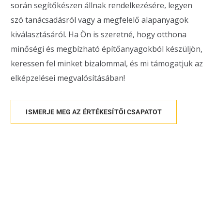
során segítőkészen állnak rendelkezésére, legyen
szó tanácsadásról vagy a megfelelő alapanyagok
kiválasztásáról. Ha Ön is szeretné, hogy otthona
minőségi és megbízható építőanyagokból készüljön,
keressen fel minket bizalommal, és mi támogatjuk az
elképzelései megvalósításában!
ISMERJE MEG AZ ÉRTÉKESÍTŐI CSAPATOT