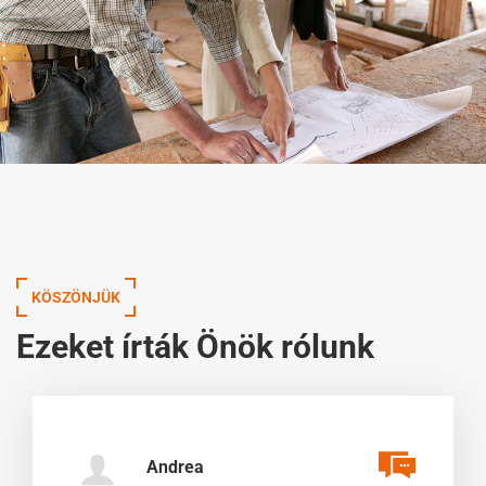
KÖSZÖNJÜK
Ezeket írták Önök rólunk
Andrea