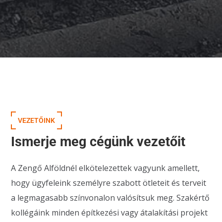
VEZETŐINK
Ismerje meg cégünk vezetőit
A Zengő Alföldnél elkötelezettek vagyunk amellett,
hogy ügyfeleink személyre szabott ötleteit és terveit
a legmagasabb színvonalon valósítsuk meg. Szakértő
kollégáink minden építkezési vagy átalakítási projekt