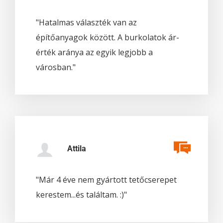
"Hatalmas választék van az
építőanyagok között. A burkolatok ár-
érték aránya az egyik legjobb a
városban."
Attila
"Már 4 éve nem gyártott tetőcserepet
kerestem...és találtam. :)"