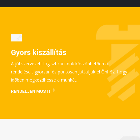
Gyors kiszállítás
A jól szervezett logisztikánknak köszönhetően a
rendeléseit gyorsan és pontosan juttatjuk el Önhöz, hogy
időben megkezdhesse a munkát.
RENDELJEN MOST!