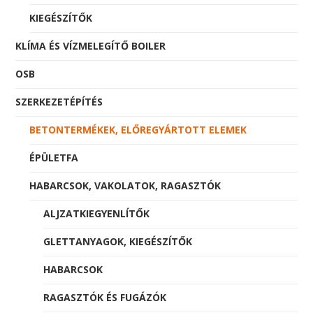
KIEGÉSZÍTŐK
KLÍMA ÉS VÍZMELEGÍTŐ BOILER
OSB
SZERKEZETÉPÍTÉS
BETONTERMÉKEK, ELŐREGYÁRTOTT ELEMEK
ÉPÜLETFA
HABARCSOK, VAKOLATOK, RAGASZTÓK
ALJZATKIEGYENLÍTŐK
GLETTANYAGOK, KIEGÉSZÍTŐK
HABARCSOK
RAGASZTÓK ÉS FUGÁZÓK