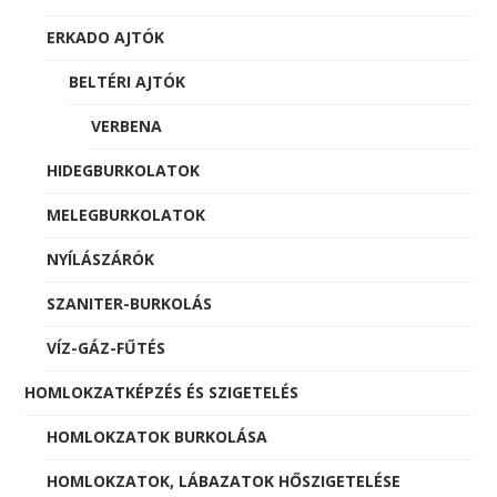
ERKADO AJTÓK
BELTÉRI AJTÓK
VERBENA
HIDEGBURKOLATOK
MELEGBURKOLATOK
NYÍLÁSZÁRÓK
SZANITER-BURKOLÁS
VÍZ-GÁZ-FŰTÉS
HOMLOKZATKÉPZÉS ÉS SZIGETELÉS
HOMLOKZATOK BURKOLÁSA
HOMLOKZATOK, LÁBAZATOK HŐSZIGETELÉSE