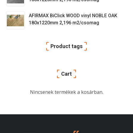
AFIRMAX BiClick WOOD vinyl NOBLE OAK
180x1220mm 2,196 m2/csomag
Product tags
Cart
Nincsenek termékek a kosárban.