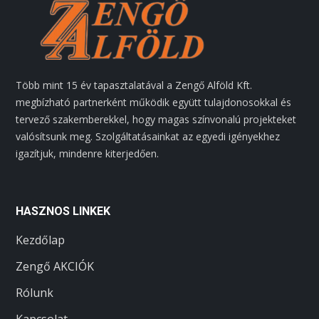
Több mint 15 év tapasztalatával a Zengő Alföld Kft.
megbízható partnerként működik együtt tulajdonosokkal és
tervező szakemberekkel, hogy magas színvonalú projekteket
valósítsunk meg. Szolgáltatásainkat az egyedi igényekhez
igazítjuk, mindenre kiterjedően.
HASZNOS LINKEK
Kezdőlap
Zengő AKCIÓK
Rólunk