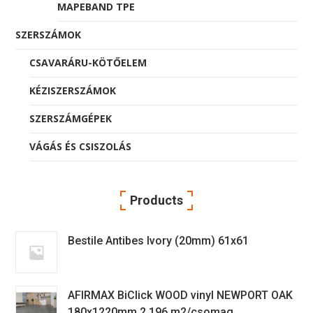
MAPEBAND TPE
SZERSZÁMOK
CSAVARÁRU-KÖTŐELEM
KÉZISZERSZÁMOK
SZERSZÁMGÉPEK
VÁGÁS ÉS CSISZOLÁS
Products
Bestile Antibes Ivory (20mm) 61x61
AFIRMAX BiClick WOOD vinyl NEWPORT OAK
180x1220mm 2,196 m2/csomag