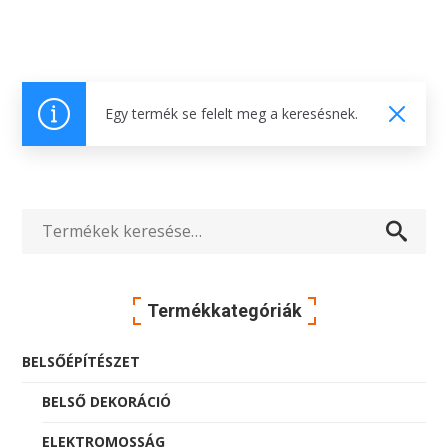
Egy termék se felelt meg a keresésnek.
Keresés
a
Termékkategóriák
következőre:
BELSŐÉPÍTÉSZET
BELSŐ DEKORÁCIÓ
ELEKTROMOSSÁG