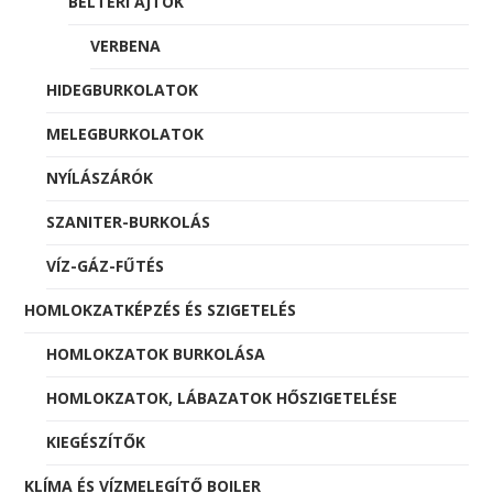
BELTÉRI AJTÓK
VERBENA
HIDEGBURKOLATOK
MELEGBURKOLATOK
NYÍLÁSZÁRÓK
SZANITER-BURKOLÁS
VÍZ-GÁZ-FŰTÉS
HOMLOKZATKÉPZÉS ÉS SZIGETELÉS
HOMLOKZATOK BURKOLÁSA
HOMLOKZATOK, LÁBAZATOK HŐSZIGETELÉSE
KIEGÉSZÍTŐK
KLÍMA ÉS VÍZMELEGÍTŐ BOILER