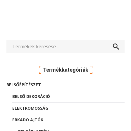
Keresés
a
Termékkategóriák
következőre:
BELSŐÉPÍTÉSZET
BELSŐ DEKORÁCIÓ
ELEKTROMOSSÁG
ERKADO AJTÓK