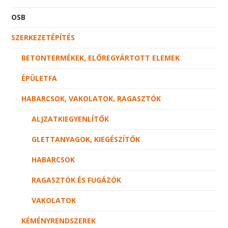
OSB
SZERKEZETÉPÍTÉS
BETONTERMÉKEK, ELŐREGYÁRTOTT ELEMEK
ÉPÜLETFA
HABARCSOK, VAKOLATOK, RAGASZTÓK
ALJZATKIEGYENLÍTŐK
GLETTANYAGOK, KIEGÉSZÍTŐK
HABARCSOK
RAGASZTÓK ÉS FUGÁZÓK
VAKOLATOK
KÉMÉNYRENDSZEREK