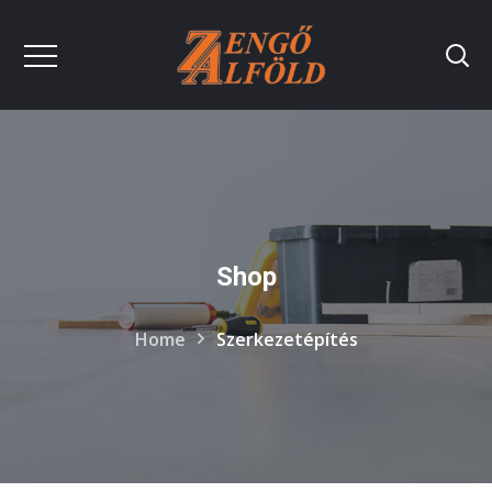
Shop
Home
Szerkezetépítés