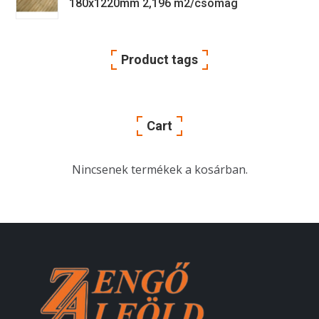
180x1220mm 2,196 m2/csomag
Product tags
Cart
Nincsenek termékek a kosárban.