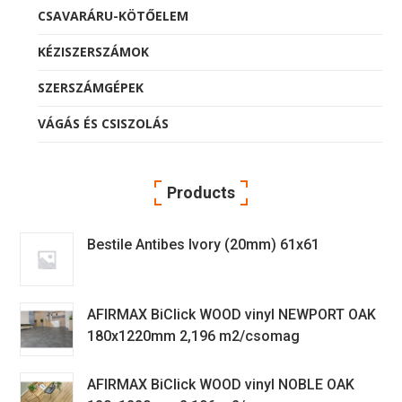
CSAVARÁRU-KÖTŐELEM
KÉZISZERSZÁMOK
SZERSZÁMGÉPEK
VÁGÁS ÉS CSISZOLÁS
Products
Bestile Antibes Ivory (20mm) 61x61
AFIRMAX BiClick WOOD vinyl NEWPORT OAK
180x1220mm 2,196 m2/csomag
AFIRMAX BiClick WOOD vinyl NOBLE OAK