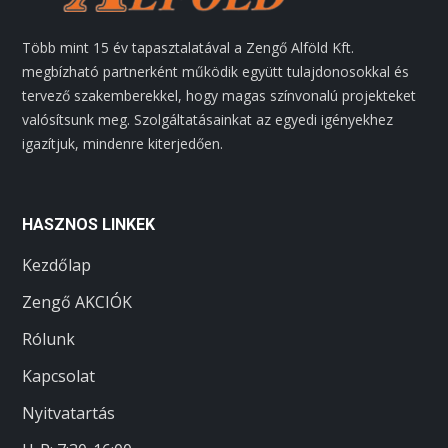
Több mint 15 év tapasztalatával a Zengő Alföld Kft.
megbízható partnerként működik együtt tulajdonosokkal és
tervező szakemberekkel, hogy magas színvonalú projekteket
valósítsunk meg. Szolgáltatásainkat az egyedi igényekhez
igazítjuk, mindenre kiterjedően.
HASZNOS LINKEK
Kezdőlap
Zengő AKCIÓK
Rólunk
Kapcsolat
Nyitvatartás