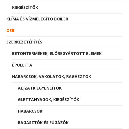
KIEGÉSZÍTŐK
KLÍMA ÉS VÍZMELEGÍTŐ BOILER
OSB
SZERKEZETÉPÍTÉS
BETONTERMÉKEK, ELŐREGYÁRTOTT ELEMEK
ÉPÜLETFA
HABARCSOK, VAKOLATOK, RAGASZTÓK
ALJZATKIEGYENLÍTŐK
GLETTANYAGOK, KIEGÉSZÍTŐK
HABARCSOK
RAGASZTÓK ÉS FUGÁZÓK