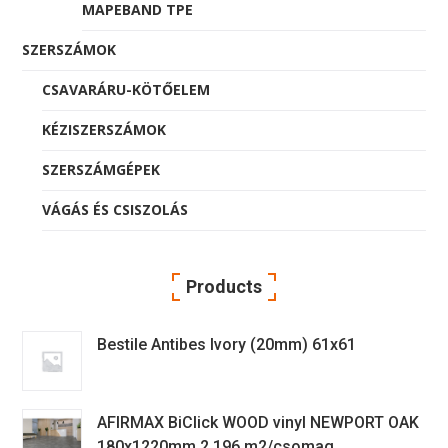
MAPEBAND TPE
SZERSZÁMOK
CSAVARÁRU-KÖTŐELEM
KÉZISZERSZÁMOK
SZERSZÁMGÉPEK
VÁGÁS ÉS CSISZOLÁS
Products
Bestile Antibes Ivory (20mm) 61x61
AFIRMAX BiClick WOOD vinyl NEWPORT OAK
180x1220mm 2,196 m2/csomag