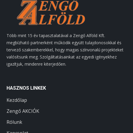
Több mint 15 év tapasztalatával a Zengő Alföld Kft.
megbízható partnerként működik együtt tulajdonosokkal és
tervező szakemberekkel, hogy magas színvonalú projekteket
valósítsunk meg. Szolgáltatásainkat az egyedi igényekhez
igazítjuk, mindenre kiterjedően.
HASZNOS LINKEK
Kezdőlap
Zengő AKCIÓK
Rólunk