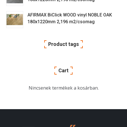
AFIRMAX BiClick WOOD vinyl NOBLE OAK
180x1220mm 2,196 m2/csomag
Product tags
Cart
Nincsenek termékek a kosárban.