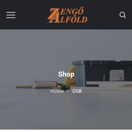
Shop
Home
OSB