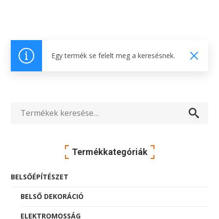
Egy termék se felelt meg a keresésnek.
Keresés
a
Termékkategóriák
következőre:
BELSŐÉPÍTÉSZET
BELSŐ DEKORÁCIÓ
ELEKTROMOSSÁG