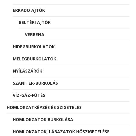
ERKADO AJTÓK
BELTÉRI AJTÓK
VERBENA
HIDEGBURKOLATOK
MELEGBURKOLATOK
NYÍLÁSZÁRÓK
SZANITER-BURKOLÁS
VÍZ-GÁZ-FŰTÉS
HOMLOKZATKÉPZÉS ÉS SZIGETELÉS
HOMLOKZATOK BURKOLÁSA
HOMLOKZATOK, LÁBAZATOK HŐSZIGETELÉSE