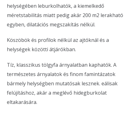
helységében leburkolhatók, a kiemelkedő
méretstabilitás miatt pedig akár 200 m2 lerakható
egyben, dilatációs megszakítás nélkül.
Köszöbök és profilok nélkül az ajtóknál és a
helységek közötti átjárókban.
Tíz, klasszikus tölgyfa árnyalatban kaphatók. A
természetes árnyalatok és finom famintázatok
bármely helységben mutatósak lesznek. eálisak
felújításhoz, akár a meglévő hidegburkolat
eltakarására.