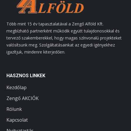
Több mint 15 év tapasztalatával a Zengő Alföld Kft.
megbízható partnerként működik együtt tulajdonosokkal és
tervező szakemberekkel, hogy magas színvonalú projekteket
valósítsunk meg. Szolgáltatásainkat az egyedi igényekhez
igazítjuk, mindenre kiterjedően.
HASZNOS LINKEK
Kezdőlap
Zengő AKCIÓK
Rólunk
Kapcsolat
Nyitvatartás