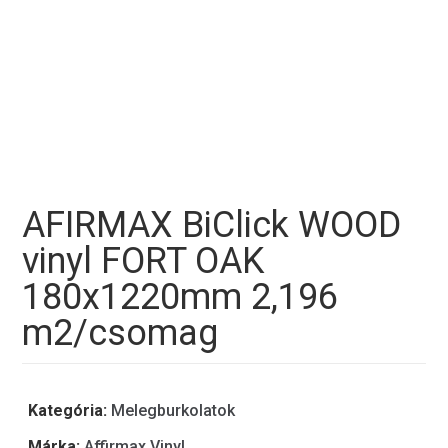
AFIRMAX BiClick WOOD
vinyl FORT OAK
180x1220mm 2,196
m2/csomag
Kategória:
Melegburkolatok
Márka:
Affirmax Vinyl