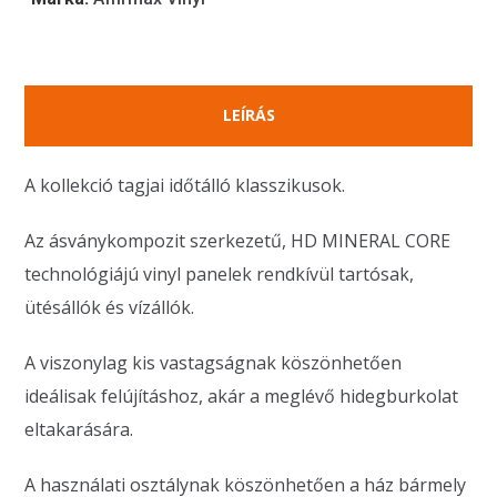
LEÍRÁS
A kollekció tagjai időtálló klasszikusok.
Az ásványkompozit szerkezetű, HD MINERAL CORE
technológiájú vinyl panelek rendkívül tartósak,
ütésállók és vízállók.
A viszonylag kis vastagságnak köszönhetően
ideálisak felújításhoz, akár a meglévő hidegburkolat
eltakarására.
A használati osztálynak köszönhetően a ház bármely