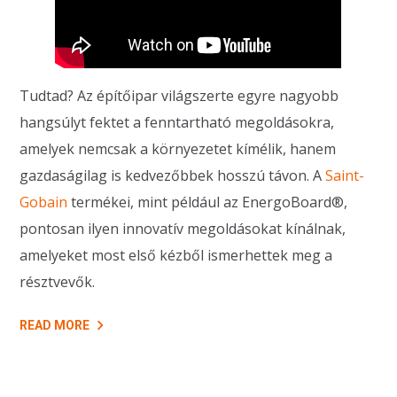
Tudtad? Az építőipar világszerte egyre nagyobb
hangsúlyt fektet a fenntartható megoldásokra,
amelyek nemcsak a környezetet kímélik, hanem
gazdaságilag is kedvezőbbek hosszú távon. A
Saint-
Gobain
termékei, mint például az EnergoBoard®,
pontosan ilyen innovatív megoldásokat kínálnak,
amelyeket most első kézből ismerhettek meg a
résztvevők.
READ MORE