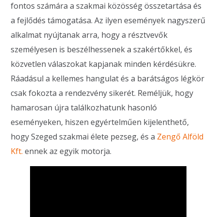
fontos számára a szakmai közösség összetartása és
a fejlődés támogatása. Az ilyen események nagyszerű
alkalmat nyújtanak arra, hogy a résztvevők
személyesen is beszélhessenek a szakértőkkel, és
közvetlen válaszokat kapjanak minden kérdésükre.
Ráadásul a kellemes hangulat és a barátságos légkör
csak fokozta a rendezvény sikerét. Reméljük, hogy
hamarosan újra találkozhatunk hasonló
eseményeken, hiszen egyértelműen kijelenthető,
hogy Szeged szakmai élete pezseg, és a
Zengő Alföld
Kft.
ennek az egyik motorja.