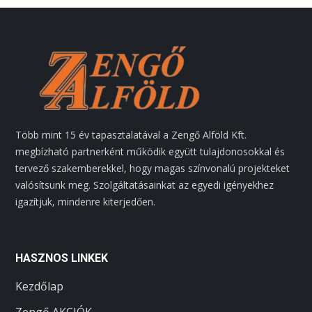
Több mint 15 év tapasztalatával a Zengő Alföld Kft.
megbízható partnerként működik együtt tulajdonosokkal és
tervező szakemberekkel, hogy magas színvonalú projekteket
valósítsunk meg. Szolgáltatásainkat az egyedi igényekhez
igazítjuk, mindenre kiterjedően.
HASZNOS LINKEK
Kezdőlap
Zengő AKCIÓK