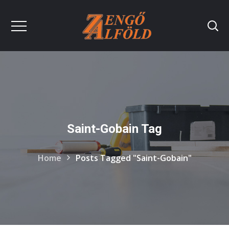
Saint-Gobain Tag
Home
Posts Tagged "Saint-Gobain"