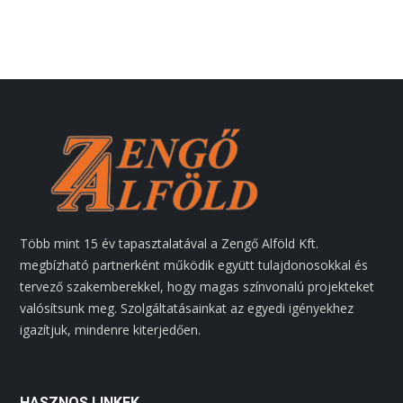
Több mint 15 év tapasztalatával a Zengő Alföld Kft.
megbízható partnerként működik együtt tulajdonosokkal és
tervező szakemberekkel, hogy magas színvonalú projekteket
valósítsunk meg. Szolgáltatásainkat az egyedi igényekhez
igazítjuk, mindenre kiterjedően.
HASZNOS LINKEK