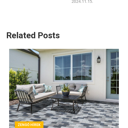
2024.11.15.
Related Posts
ZENGŐ HÍREK