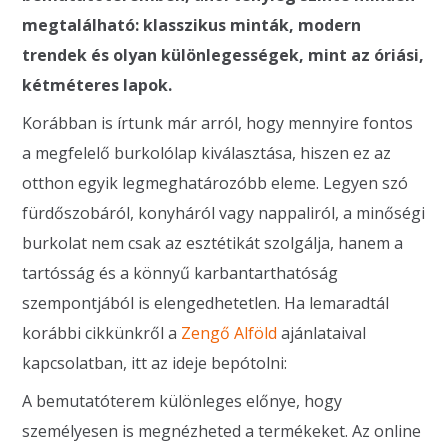
megtalálható: klasszikus minták, modern
trendek és olyan különlegességek, mint az óriási,
kétméteres lapok.
Korábban is írtunk már arról, hogy mennyire fontos
a megfelelő burkolólap kiválasztása, hiszen ez az
otthon egyik legmeghatározóbb eleme. Legyen szó
fürdőszobáról, konyháról vagy nappaliról, a minőségi
burkolat nem csak az esztétikát szolgálja, hanem a
tartósság és a könnyű karbantarthatóság
szempontjából is elengedhetetlen. Ha lemaradtál
korábbi cikkünkről a
Zengő Alföld
ajánlataival
kapcsolatban, itt az ideje bepótolni:
A bemutatóterem különleges előnye, hogy
személyesen is megnézheted a termékeket. Az online