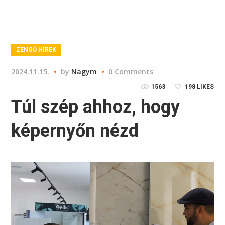
ZENGŐ HÍREK
2024.11.15.
by
Nagym
0 Comments
1563
198
LIKES
Túl szép ahhoz, hogy
képernyőn nézd