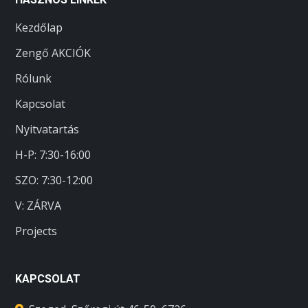
Kezdőlap
Zengő AKCIÓK
Rólunk
Kapcsolat
Nyitvatartás
H-P: 7:30-16:00
SZO:
7:30-12:00
V: ZÁRVA
Projects
KAPCSOLAT