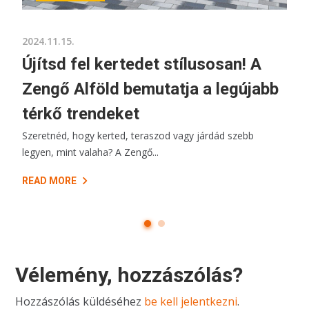
2024.11.15.
Újítsd fel kertedet stílusosan! A
Zengő Alföld bemutatja a legújabb
térkő trendeket
Szeretnéd, hogy kerted, teraszod vagy járdád szebb
legyen, mint valaha? A Zengő...
READ MORE
Vélemény, hozzászólás?
Hozzászólás küldéséhez
be kell jelentkezni
.